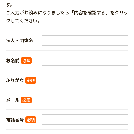
す。
ご入力がお済みになりましたら「内容を確認する」をクリッ
クしてください。
法人・団体名
お名前
必須
ふりがな
必須
メール
必須
電話番号
必須